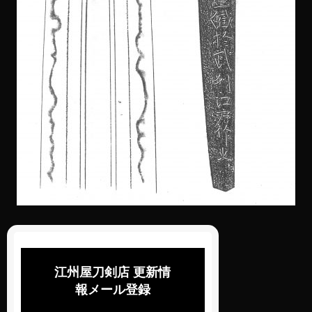
江州屋刀剣店 更新情
報メール登録