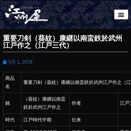
重要刀剣（葵紋）康継以南蛮鉄於武州
江戸作之（江戸三代）
5月 1, 2019
商品
重要刀剣（葵紋）康継以南蛮鉄於武州江戸作之（江
名
（葵紋）康継以南蛮
銘
作者
江戸
鉄於武州江戸作之
時代
江戸時代中期
伝来